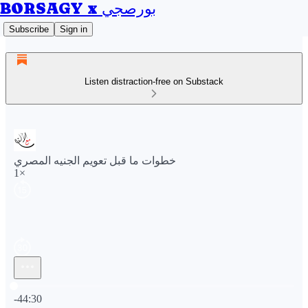
BORSAGY x بورصجي
Subscribe
Sign in
Listen distraction-free on Substack
خطوات ما قبل تعويم الجنيه المصري
1×
Current time: 0:00 / Total time: -44:30
-44:30