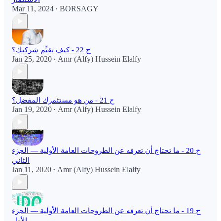
Mar 11, 2024
BORSAGY
•
ح 22 - كيف تقيِّم شركتك؟
Jan 25, 2020
Amr (Alfy) Hussein Elalfy
•
ح 21 - من هو مستثمرك المفضل؟
Jan 19, 2020
Amr (Alfy) Hussein Elalfy
•
ح 20 - ما تحتاج أن تعرفه عن الطروحات العامة الأولية — الجزء
الثاني
Jan 11, 2020
Amr (Alfy) Hussein Elalfy
•
ح 19 - ما تحتاج أن تعرفه عن الطروحات العامة الأولية — الجزء
الأول