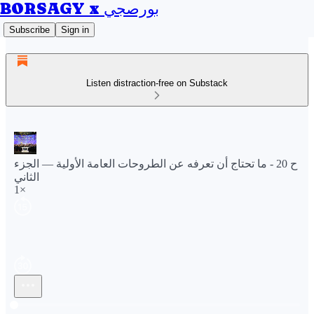
BORSAGY x بورصجي
Subscribe
Sign in
Listen distraction-free on Substack
ح 20 - ما تحتاج أن تعرفه عن الطروحات العامة الأولية — الجزء
الثاني
1×
Current time: 0:00 / Total time: -27:45