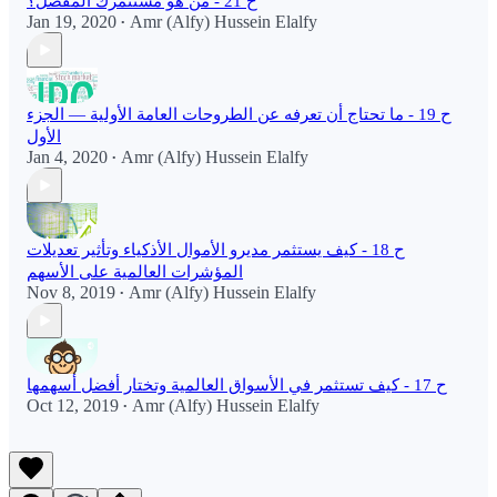
ح 21 - من هو مستثمرك المفضل؟
Jan 19, 2020
Amr (Alfy) Hussein Elalfy
•
ح 19 - ما تحتاج أن تعرفه عن الطروحات العامة الأولية — الجزء
الأول
Jan 4, 2020
Amr (Alfy) Hussein Elalfy
•
ح 18 - كيف يستثمر مديرو الأموال الأذكياء وتأثير تعديلات
المؤشرات العالمية على الأسهم
Nov 8, 2019
Amr (Alfy) Hussein Elalfy
•
ح 17 - كيف تستثمر في الأسواق العالمية وتختار أفضل أسهمها
Oct 12, 2019
Amr (Alfy) Hussein Elalfy
•