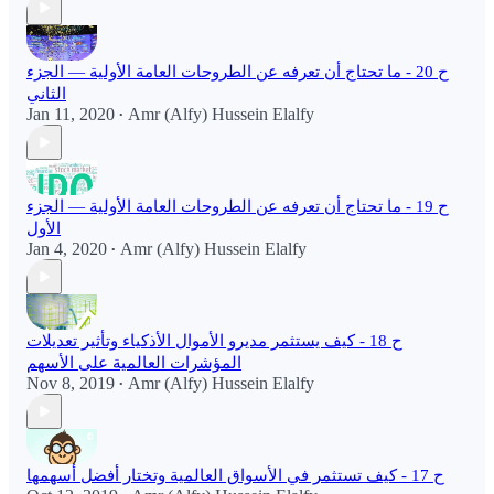
ح 20 - ما تحتاج أن تعرفه عن الطروحات العامة الأولية — الجزء
الثاني
Jan 11, 2020
Amr (Alfy) Hussein Elalfy
•
ح 19 - ما تحتاج أن تعرفه عن الطروحات العامة الأولية — الجزء
الأول
Jan 4, 2020
Amr (Alfy) Hussein Elalfy
•
ح 18 - كيف يستثمر مديرو الأموال الأذكياء وتأثير تعديلات
المؤشرات العالمية على الأسهم
Nov 8, 2019
Amr (Alfy) Hussein Elalfy
•
ح 17 - كيف تستثمر في الأسواق العالمية وتختار أفضل أسهمها