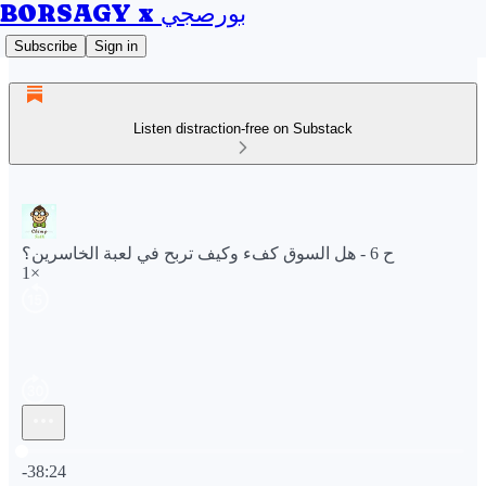
BORSAGY x بورصجي
Subscribe
Sign in
Listen distraction-free on Substack
ح 6 - هل السوق كفء وكيف تربح في لعبة الخاسرين؟
1×
Current time: 0:00 / Total time: -38:24
-38:24