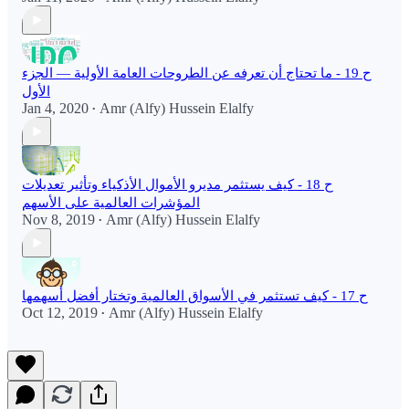
ح 19 - ما تحتاج أن تعرفه عن الطروحات العامة الأولية — الجزء
الأول
Jan 4, 2020
Amr (Alfy) Hussein Elalfy
•
ح 18 - كيف يستثمر مديرو الأموال الأذكياء وتأثير تعديلات
المؤشرات العالمية على الأسهم
Nov 8, 2019
Amr (Alfy) Hussein Elalfy
•
ح 17 - كيف تستثمر في الأسواق العالمية وتختار أفضل أسهمها
Oct 12, 2019
Amr (Alfy) Hussein Elalfy
•