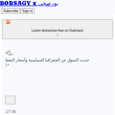
BORSAGY x بورصجي
Subscribe
Sign in
Listen distraction-free on Substack
حديث السوق عن الجغرافيا السياسية وأسعار النفط
1×
Current time: 0:00 / Total time: -27:38
-27:38