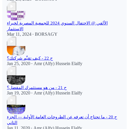
الألفي @ الاحتفال السنوي 2024 للجمعية المصرية لخبراء
الاستثمار
Mar 11, 2024
BORSAGY
•
ح 22 - كيف تقيِّم شركتك؟
Jan 25, 2020
Amr (Alfy) Hussein Elalfy
•
ح 21 - من هو مستثمرك المفضل؟
Jan 19, 2020
Amr (Alfy) Hussein Elalfy
•
ح 20 - ما تحتاج أن تعرفه عن الطروحات العامة الأولية — الجزء
الثاني
Jan 11, 2020
Amr (Alfy) Hussein Elalfy
•