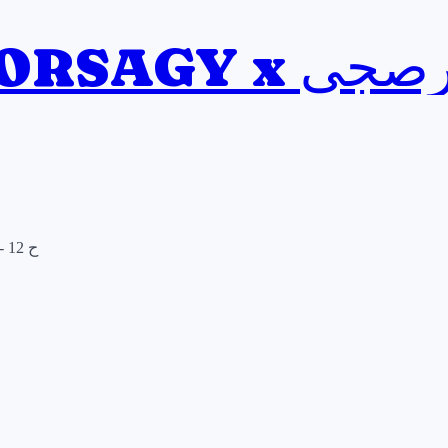
BORS بورصجي
ح 12 - قاعدة الرجل الحكيم واختيار أنواع الأسهم المختلفة