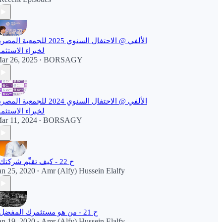
الألفي @ الاحتفال السنوي 2025 للجمعية الم
لخبراء الاستثما
ar 26, 2025
BORSAGY
•
الألفي @ الاحتفال السنوي 2024 للجمعية الم
لخبراء الاستثما
ar 11, 2024
BORSAGY
•
ح 22 - كيف تقيِّم شركتك؟
an 25, 2020
Amr (Alfy) Hussein Elalfy
•
ح 21 - من هو مستثمرك المفضل؟
an 19, 2020
Amr (Alfy) Hussein Elalfy
•