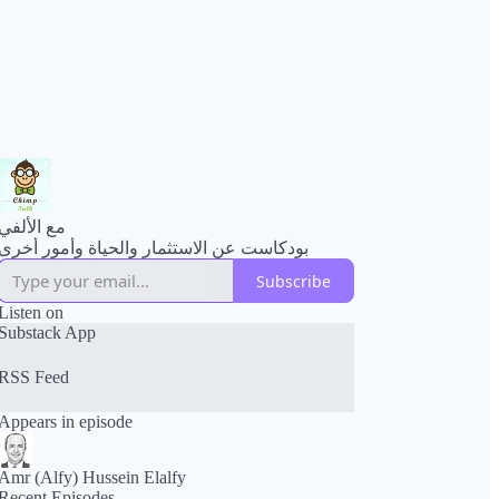
مع الألفي
بودكاست عن الاستثمار والحياة وأمور أخرى
Subscribe
Listen on
Substack App
RSS Feed
Appears in episode
Amr (Alfy) Hussein Elalfy
Recent Episodes