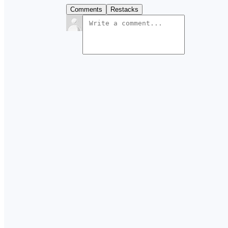
Comments
Restacks