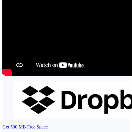
Get 500 MB Free Space