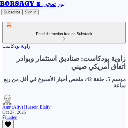
BORSAGY x بورصجي
Subscribe
Sign in
Read distraction-free on Substack
زاوية بودكاست
زاوية بودكاست: صناديق استثمار وبوادر
اتفاق أمريكي صيني
موسم 5، حلقة 42: ملخص أخبار الأسبوع في أقل من ربع
ساعة
Amr (Alfy) Hussein Elalfy
Oct 27, 2025
Listen