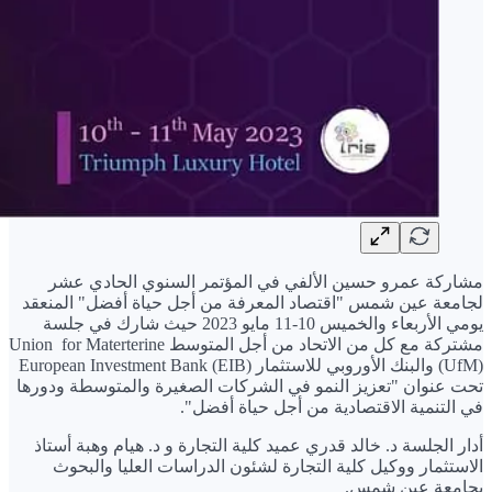
مشاركة عمرو حسين الألفي في المؤتمر السنوي الحادي عشر
لجامعة عين شمس "اقتصاد المعرفة من أجل حياة أفضل" المنعقد
يومي الأربعاء والخميس 10-11 مايو 2023 حيث شارك في جلسة
مشتركة مع كل من الاتحاد من أجل المتوسط Union for Materterine
(UfM) والبنك الأوروبي للاستثمار European Investment Bank (EIB)
تحت عنوان "تعزيز النمو في الشركات الصغيرة والمتوسطة ودورها
في التنمية الاقتصادية من أجل حياة أفضل".
أدار الجلسة د. خالد قدري عميد كلية التجارة و د. هيام وهبة أستاذ
الاستثمار ووكيل كلية التجارة لشئون الدراسات العليا والبحوث
بجامعة عين شمس.