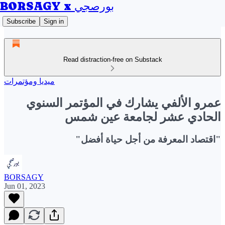
BORSAGY x بورصجي
Subscribe
Sign in
Read distraction-free on Substack
ميديا ومؤتمرات
عمرو الألفي يشارك في المؤتمر السنوي
الحادي عشر لجامعة عين شمس
"اقتصاد المعرفة من أجل حياة أفضل"
BORSAGY
Jun 01, 2023