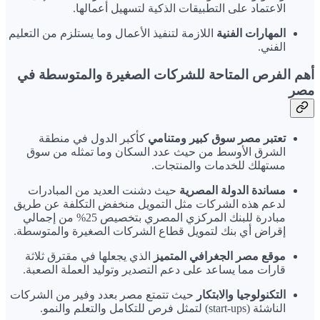
الاعتماد على التطبيقات الذكية لتسهيل أعمالها.
المهارات الفنية
اللازمة لتنفيذ الأعمال وما يستلزم من التعليم
الفني.
أهم الفرص المتاحة للشركات الصغيرة والمتوسطة في
مصر
تعتبر مصر سوق كبير ومتنامي
كأكبر الدول في منطقة
الشرق الأوسط من حيث عدد السكان وما تمثله من سوق
مستهلك للخدمات والمنتجات.
مساندة الدولة المصرية
حيث دشنت العديد من المبادرات
لدعم هذه الشركات مثل التمويل منخفض التكلفة عن طريق
مبادرة للبنك المركزي المصري بتخصيص 25% من إجمالي
إقراض أي بنك لتمويل قطاع الشركات الصغيرة والمتوسطة.
موقع مصر الجغرافي المتميز
الذي يجعلها في مقترق ثلاثة
قارات مما يساعد على دعم التصدير وتوليد العملة الصعبة.
التكنولوجيا والابتكار
حيث تتمتع مصر بعدد وفير من الشركات
الناشئة (start-ups) لتمثل فرص للتكامل والتعلم والنمو.