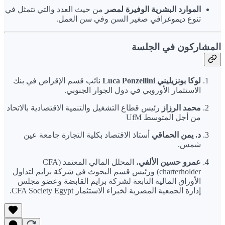
الموارد البشرية الوفيرة لمصر
من حيث العدد والتي تتمثل في
تنوع ديموغرافي صغير السن وفي سن العمل.
المشاركون في الجلسة
لوكا بونزيليني Luca Ponzellini
نائب قسم الإقراض في بنك
الاستثمار الأوروبي في دول الجوار الجنوبي.
محمد الرزاز
رئيس قطاع التشغيل والتنمية الاقتصادية بالاتحاد
من أجل المتوسط UfM
د. يمن الحماقي
أستاذ الاقتصاد بكلية التجارة جامعة عين
شمس.
عمرو حسين الألفي
، المحلل المالي المعتمد (CFA
charterholder) ورئيس قسم البحوث في شركة برايم لتداول
الأوراق المالية التابعة لشركة برايم القابضة وعضو مجلس
إدارة الجمعية المصرية لخبراء الاستثمار CFA Society Egypt.