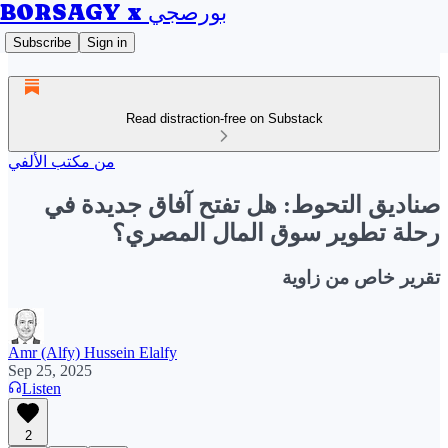
BORSAGY x بورصجي
Subscribe
Sign in
Read distraction-free on Substack
من مكتب الألفي
صناديق التحوط: هل تفتح آفاق جديدة في
رحلة تطوير سوق المال المصري؟
تقرير خاص من زاوية
Amr (Alfy) Hussein Elalfy
Sep 25, 2025
Listen
2