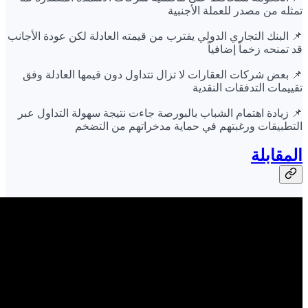
تمثله من مصدر للعملة الأجنبية
📌 البنك التجاري الدولي يقترب من قيمته العادلة لكن عودة الأجانب
قد تمنحه زخماً إضافياً
📌 بعض شركات العقارات لا تزال تتداول دون قيمها العادلة وفق
تقييمات التدفقات النقدية
📌 زيادة اهتمام الشباب بالبورصة جاءت نتيجة سهولة التداول عبر
التطبيقات ورغبتهم في حماية مدخراتهم من التضخم
المقابلة