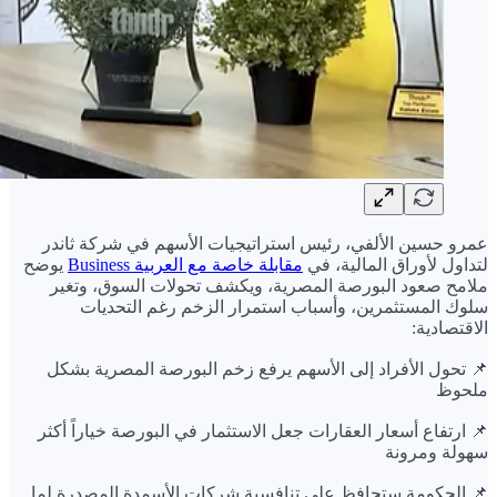
عمرو حسين الألفي، رئيس استراتيجيات الأسهم في شركة ثاندر
لتداول لأوراق المالية، في
مقابلة خاصة مع العربية Business
يوضح
ملامح صعود البورصة المصرية، ويكشف تحولات السوق، وتغير
سلوك المستثمرين، وأسباب استمرار الزخم رغم التحديات
الاقتصادية:
📌 تحول الأفراد إلى الأسهم يرفع زخم البورصة المصرية بشكل
ملحوظ
📌 ارتفاع أسعار العقارات جعل الاستثمار في البورصة خياراً أكثر
سهولة ومرونة
📌 الحكومة ستحافظ على تنافسية شركات الأسمدة المصدرة لما