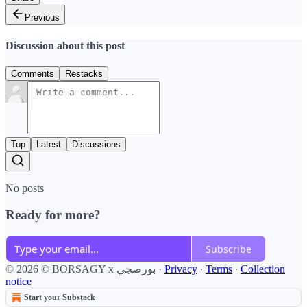
Previous
Discussion about this post
Comments
Restacks
Top
Latest
Discussions
No posts
Ready for more?
Subscribe
Collection
∙
Terms
∙
Privacy
·
© 2026 © BORSAGY x بورصجي
notice
Start your Substack