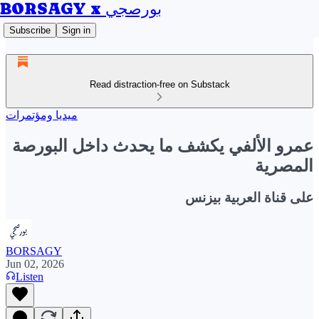
BORSAGY x بورصجي
Subscribe
Sign in
Read distraction-free on Substack
ميديا ومؤتمرات
عمرو الألفي يكشف ما يحدث داخل البورصة
المصرية
على قناة العربية بيزنس
BORSAGY
Jun 02, 2026
Listen