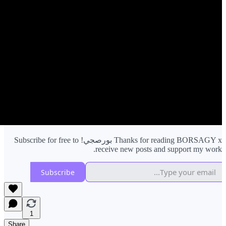
Thanks for reading BORSAGY x بورصجي! Subscribe for free to
receive new posts and support my work.
Subscribe
1
Share