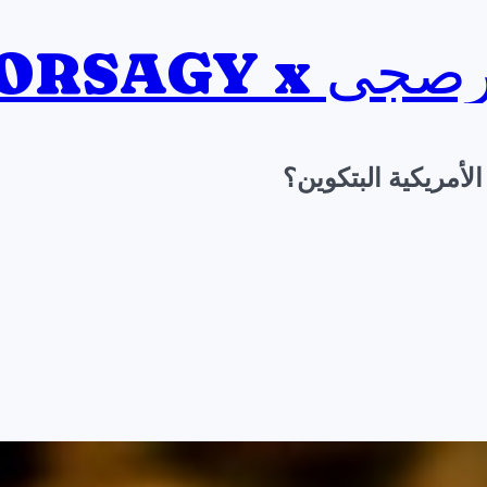
BORSAGY x ي
لأمريكية البتكوين؟