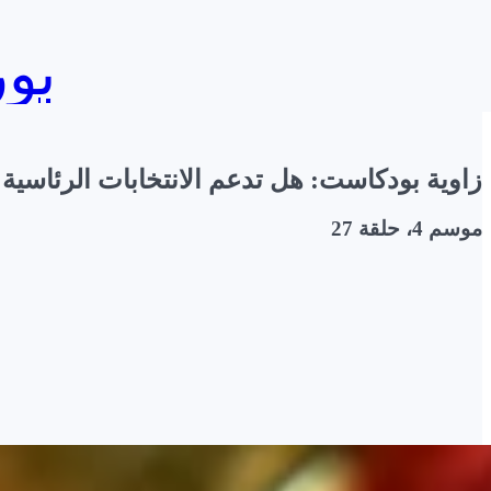
بورصج
زاوية بودكاست: هل تدعم الانتخابات الرئاسية ا
موسم 4، حلقة 27