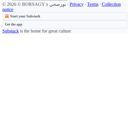
© 2026 © BORSAGY x بورصجي
·
Privacy
∙
Terms
∙
Collection
notice
Start your Substack
Get the app
Substack
is the home for great culture