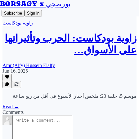
BORSAGY x بورصجي
Subscribe
Sign in
زاوية بودكاست
زاوية بودكاست: الحرب وتأثيراتها
على الأسواق…
Amr (Alfy) Hussein Elalfy
Jun 16, 2025
موسم 5، حلقة 23: ملخص أخبار الأسبوع في أقل من ربع ساعة
Read →
Comments