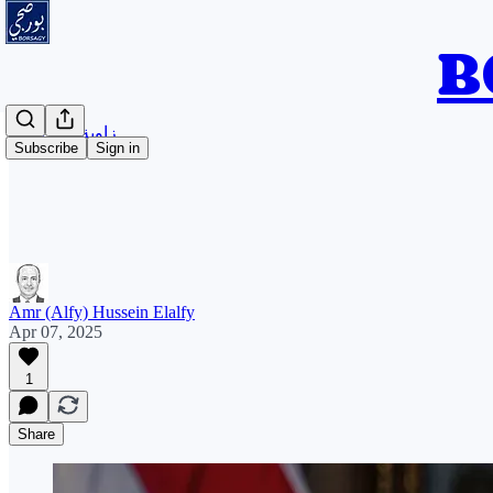
زاوية بودكاست
Subscribe
Sign in
Amr (Alfy) Hussein Elalfy
Apr 07, 2025
1
Share