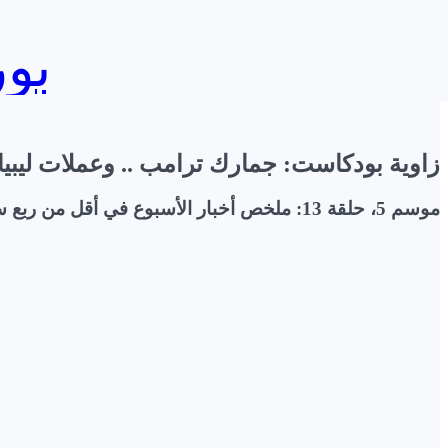
بورصج
زاوية بودكاست: جمارك ترامب .. وعملات ليبي
موسم 5، حلقة 13: ملخص أخبار الأسبوع في أقل من ربع ساعة