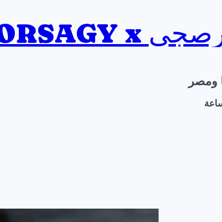
BORSAGY x ي
ا ومصر