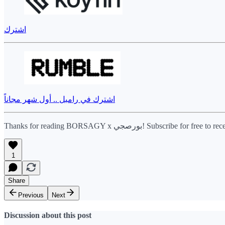
اشترك
اشترك في رامبل .. أول شهر مجاناً
Thanks for reading BORSAGY x بورصجي! Sub
1
Share
Previous
Next
Discussion about this post