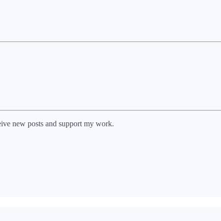
scribe for free to receive new posts and support my work.