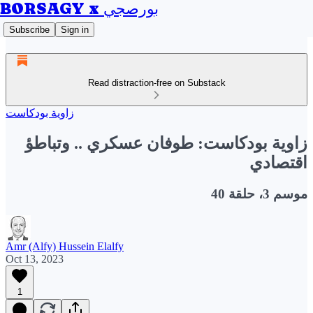
BORSAGY x بورصجي
Subscribe
Sign in
Read distraction-free on Substack
زاوية بودكاست
زاوية بودكاست: طوفان عسكري .. وتباطؤ
اقتصادي
موسم 3، حلقة 40
Amr (Alfy) Hussein Elalfy
Oct 13, 2023
1