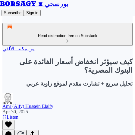
BORSAGY x بورصجي
Subscribe
Sign in
Read distraction-free on Substack
من مكتب الألفي
كيف سيؤثر انخفاض أسعار الفائدة على
البنوك المصرية؟
تحليل سريع + تشارت مقدم لموقع زاوية عربي
Amr (Alfy) Hussein Elalfy
Apr 30, 2025
Listen