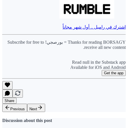
اشترك في رامبل .. أول شهر مجاناً
Thanks for reading BORSAGY = بورصجي! Subscribe for free to
receive all new content.
Read null in the Substack app
Available for iOS and Android
Get the app
Share
Previous
Next
Discussion about this post