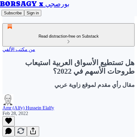
BORSAGY x بورصجي
Subscribe
Sign in
Read distraction-free on Substack
من مكتب الألفي
هل تستطيع الأسواق العربية استيعاب
طروحات الأسهم في 2022؟
مقال رأي مقدم لموقع زاوية عربي
Amr (Alfy) Hussein Elalfy
Feb 28, 2022