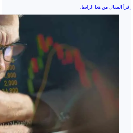
إقرأ المقال من هذا الرابط.