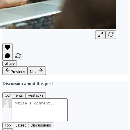
Share
Previous
Next
Discussion about this post
Comments
Restacks
Top
Latest
Discussions