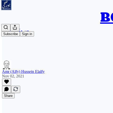
من مكتب الألفي
Subscribe
Sign in
Amr (Alfy) Hussein Elalfy
Nov 02, 2021
Share