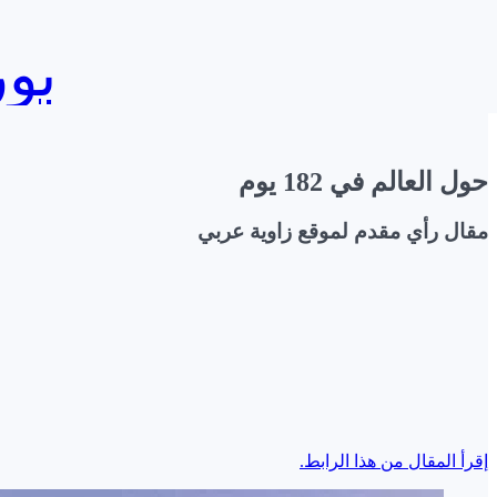
بورصج
حول العالم في 182 يوم
مقال رأي مقدم لموقع زاوية عربي
إقرأ المقال من هذا الرابط.