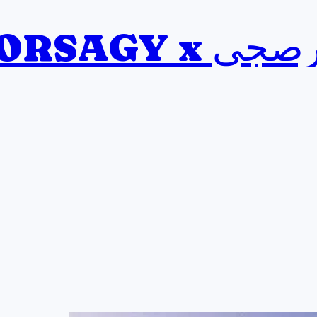
BORSAGY x ي