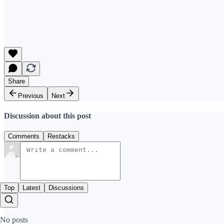
Share
Previous
Next
Discussion about this post
Comments
Restacks
Top
Latest
Discussions
No posts