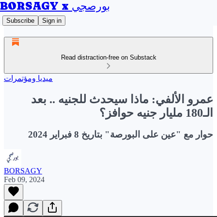
BORSAGY x بورصجي
Subscribe
Sign in
Read distraction-free on Substack
ميديا ومؤتمرات
عمرو الألفي: ماذا سيحدث للجنيه .. بعد
الـ180 مليار جنيه حوافز؟
حوار مع "عين على البورصة" بتاريخ 8 فبراير 2024
BORSAGY
Feb 09, 2024